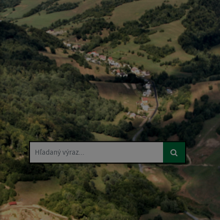
Hľadaný výraz...