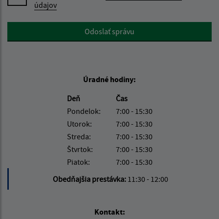
údajov
Google reCaptcha Response
Odoslať správu
Úradné hodiny:
Deň
Čas
Pondelok:
7:00 - 15:30
Utorok:
7:00 - 15:30
Streda:
7:00 - 15:30
Štvrtok:
7:00 - 15:30
Piatok:
7:00 - 15:30
Obedňajšia prestávka:
11:30 - 12:00
Kontakt: