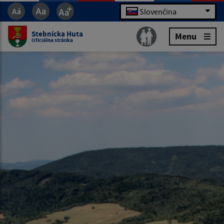
Slovenčina
Stebnícka Huta
Menu
Oficiálna stránka