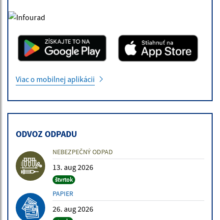
Viac o mobilnej aplikácii
ODVOZ ODPADU
NEBEZPEČNÝ ODPAD
13. aug 2026
štvrtok
PAPIER
26. aug 2026