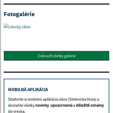
Fotogalérie
Zobraziť všetky galérie
MOBILNÁ APLIKÁCIA
Stiahnite si mobilnú aplikáciu obce (Stebnícka Huta) a
dostaňte všetky
novinky
,
upozornenia
a
dôležité oznamy
do vrecka.