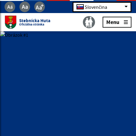
Slovenčina
Stebnícka Huta
Menu
Oficiálna stránka