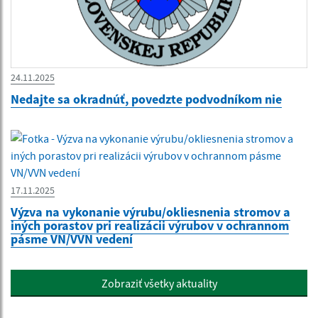
24.11.2025
Nedajte sa okradnúť, povedzte podvodníkom nie
17.11.2025
Výzva na vykonanie výrubu/okliesnenia stromov a
iných porastov pri realizácii výrubov v ochrannom
pásme VN/VVN vedení
Zobraziť všetky aktuality