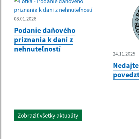
08.01.2026
Podanie daňového
priznania k dani z
nehnuteľností
24.11.2025
Nedajte
povedz
Zobraziť všetky aktuality