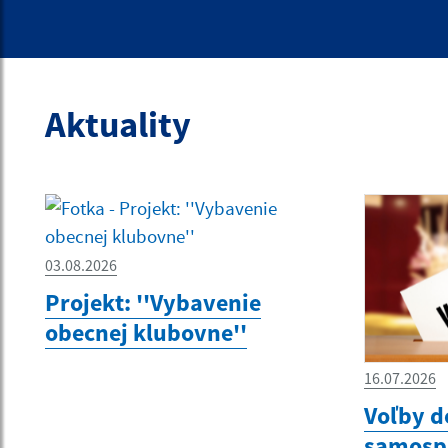
Aktuality
03.08.2026
Projekt: ''Vybavenie
obecnej klubovne''
16.07.2026
Voľby d
samospr