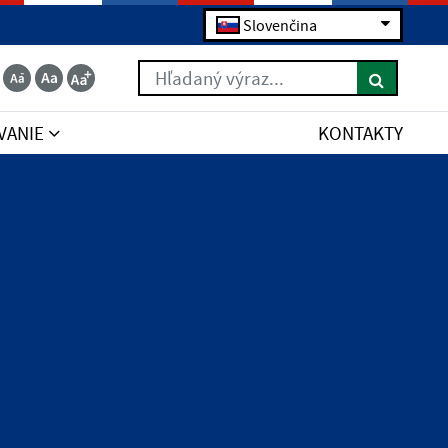
Slovenčina
Hľadaný výraz...
VANIE
KONTAKTY