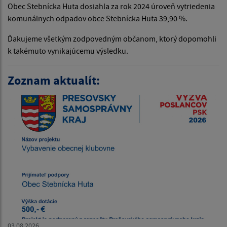
Obec Stebnícka Huta dosiahla za rok 2024 úroveň vytriedenia
komunálnych odpadov obce Stebnícka Huta 39,90 %.
Ďakujeme všetkým zodpovedným občanom, ktorý dopomohli
k takémuto vynikajúcemu výsledku.
Zoznam aktualít:
03.08.2026