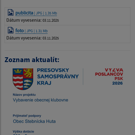
publicita
| JPG | 1.35 Mb
Dátum vyvesenia:
03.11.2025
foto
| JPG | 1.31 Mb
Dátum vyvesenia:
03.11.2025
Zoznam aktualít: