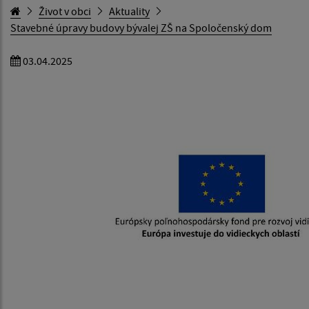
Život v obci
Aktuality
Stavebné úpravy budovy bývalej ZŠ na Spoločenský dom
03.04.2025