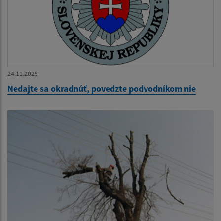
24.11.2025
Nedajte sa okradnúť, povedzte podvodníkom nie