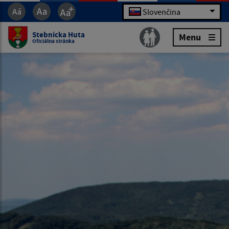
Slovenčina
Stebnícka Huta
Menu
Oficiálna stránka