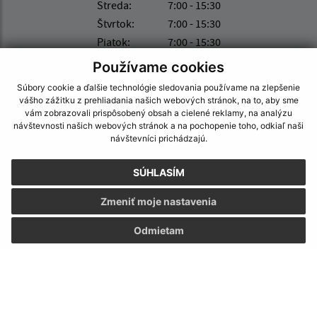
Streda:
7:00 - 15:30
Štvrtok:
7:00 - 15:30
Piatok:
7:00 - 15:30
Používame cookies
Obedňajšia prestávka:
11:30 - 12:00
Súbory cookie a ďalšie technológie sledovania používame na zlepšenie
vášho zážitku z prehliadania našich webových stránok, na to, aby sme
Kontakt:
vám zobrazovali prispôsobený obsah a cielené reklamy, na analýzu
návštevnosti našich webových stránok a na pochopenie toho, odkiaľ naši
návštevníci prichádzajú.
Obecný úrad Stebnícka Huta
Stebnícka Huta 70
SÚHLASÍM
086 33 Zborov
Zmeniť moje nastavenia
obec@stebnickahuta.sk
+421 54 479 83 10
Odmietam
IČO: 00322598