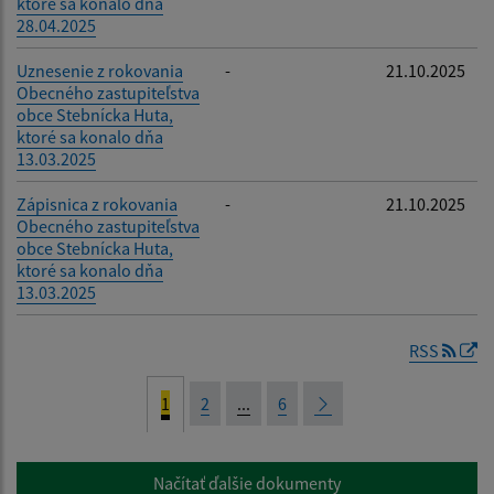
ktoré sa konalo dňa
28.04.2025
Uznesenie z rokovania
-
21.10.2025
Obecného zastupiteľstva
obce Stebnícka Huta,
ktoré sa konalo dňa
13.03.2025
Zápisnica z rokovania
-
21.10.2025
Obecného zastupiteľstva
obce Stebnícka Huta,
ktoré sa konalo dňa
13.03.2025
RSS
1
2
...
6
Načítať ďalšie dokumenty