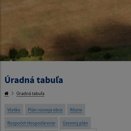
Úradná tabuľa
Úradná tabuľa
Všetko
Plán rozvoja obce
Rôzne
Rozpočet-Hospodárenie
Územný plán