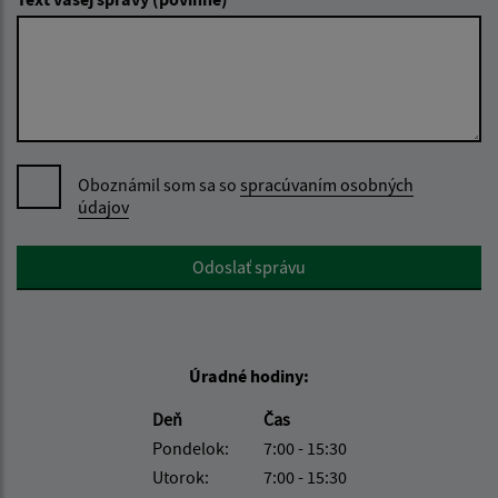
Oboznámil som sa so
spracúvaním osobných
údajov
Google reCaptcha Response
Odoslať správu
Úradné hodiny:
Deň
Čas
Pondelok:
7:00 - 15:30
Utorok:
7:00 - 15:30