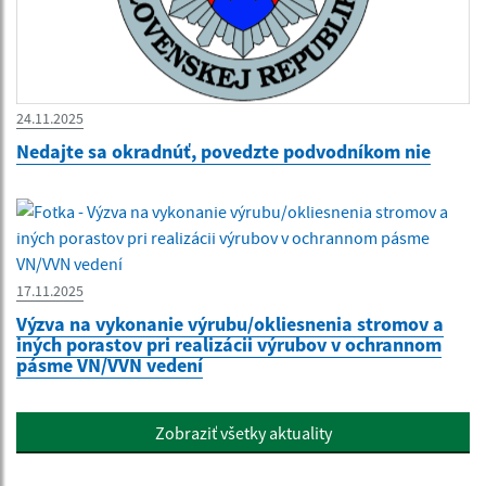
24.11.2025
Nedajte sa okradnúť, povedzte podvodníkom nie
17.11.2025
Výzva na vykonanie výrubu/okliesnenia stromov a
iných porastov pri realizácii výrubov v ochrannom
pásme VN/VVN vedení
Zobraziť všetky aktuality