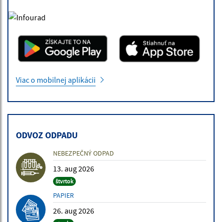
Viac o mobilnej aplikácii
ODVOZ ODPADU
NEBEZPEČNÝ ODPAD
13. aug 2026
štvrtok
PAPIER
26. aug 2026