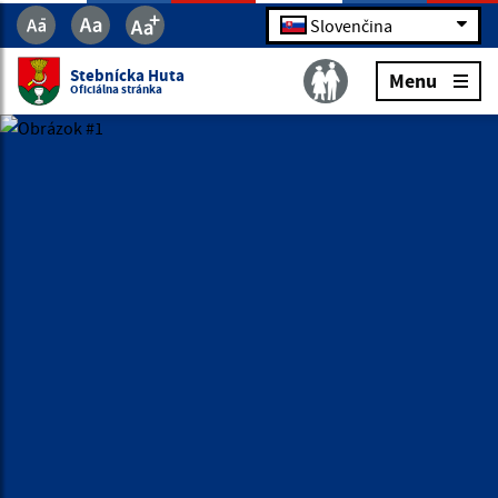
Slovenčina
Stebnícka Huta
Menu
Oficiálna stránka