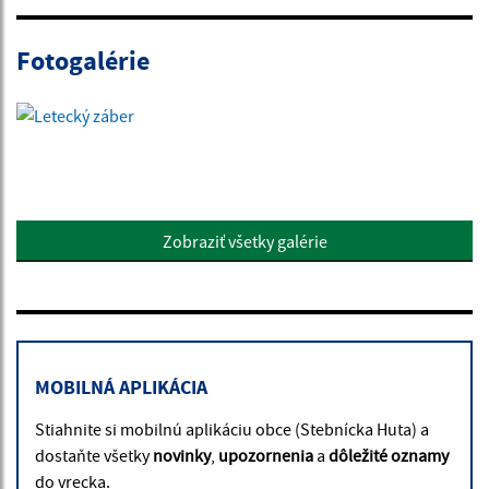
Fotogalérie
Zobraziť všetky galérie
MOBILNÁ APLIKÁCIA
Stiahnite si mobilnú aplikáciu obce (Stebnícka Huta) a
dostaňte všetky
novinky
,
upozornenia
a
dôležité oznamy
do vrecka.