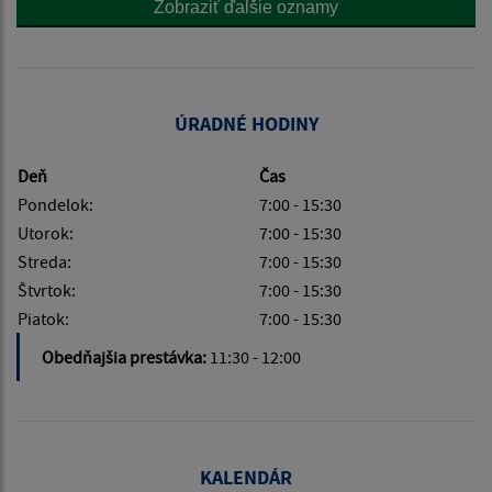
Zobraziť ďalšie oznamy
ÚRADNÉ HODINY
Deň
Čas
Pondelok:
7:00 - 15:30
Utorok:
7:00 - 15:30
Streda:
7:00 - 15:30
Štvrtok:
7:00 - 15:30
Piatok:
7:00 - 15:30
Obedňajšia prestávka:
11:30 - 12:00
KALENDÁR