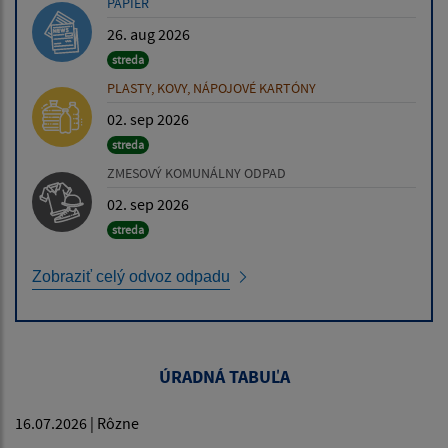
PAPIER
26. aug 2026
streda
PLASTY, KOVY, NÁPOJOVÉ KARTÓNY
02. sep 2026
streda
ZMESOVÝ KOMUNÁLNY ODPAD
02. sep 2026
streda
Zobraziť celý odvoz odpadu
ÚRADNÁ TABUĽA
16.07.2026 | Rôzne