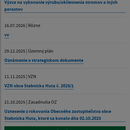
Výzva na vykonanie výrubu/okliesnenia stromov a iných
porastov
16.07.2026 | Rôzne
vv
29.12.2025 | Územný plán
Oznámenie o strategickom dokumente
11.11.2025 | VZN
VZN obce Stebnícka Huta č. 2025/1
21.10.2025 | Zasadnutia OZ
Uznesenie z rokovania Obecného zastupiteľstva obce
Stebnícka Huta, ktoré sa konalo dňa 02.10.2025