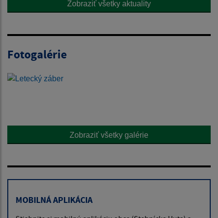
Zobraziť všetky aktuality
Fotogalérie
Zobraziť všetky galérie
MOBILNÁ APLIKÁCIA