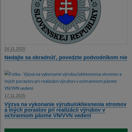
24.11.2025
Nedajte sa okradnúť, povedzte podvodníkom nie
17.11.2025
Výzva na vykonanie výrubu/okliesnenia stromov
a iných porastov pri realizácii výrubov v
ochrannom pásme VN/VVN vedení