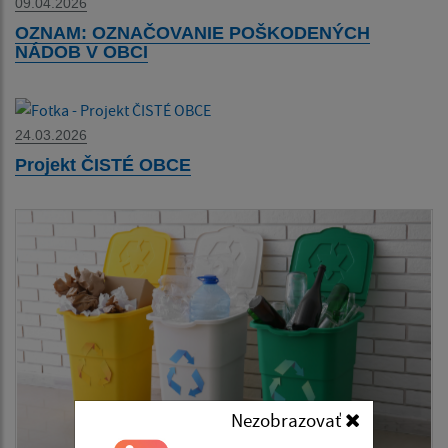
09.04.2026
OZNAM: OZNAČOVANIE POŠKODENÝCH
NÁDOB V OBCI
24.03.2026
Projekt ČISTÉ OBCE
Nezobrazovať