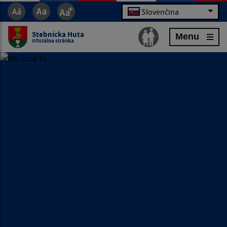
Slovenčina
Stebnícka Huta
Menu
Oficiálna stránka