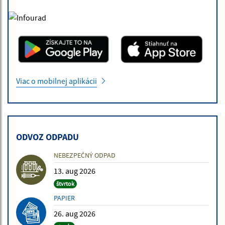
Viac o mobilnej aplikácii
ODVOZ ODPADU
NEBEZPEČNÝ ODPAD
13. aug 2026
štvrtok
PAPIER
26. aug 2026