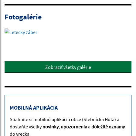
Fotogalérie
Zobraziť všetky galérie
MOBILNÁ APLIKÁCIA
Stiahnite si mobilnú aplikáciu obce (Stebnícka Huta) a
dostaňte všetky
novinky
,
upozornenia
a
dôležité oznamy
do vrecka.