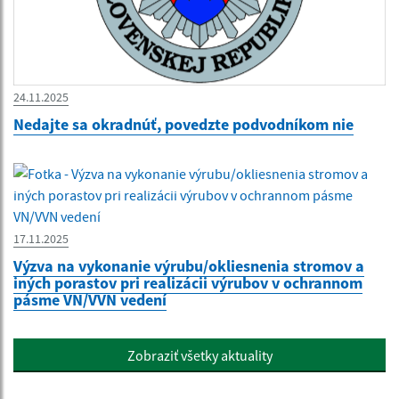
24.11.2025
Nedajte sa okradnúť, povedzte podvodníkom nie
17.11.2025
Výzva na vykonanie výrubu/okliesnenia stromov a
iných porastov pri realizácii výrubov v ochrannom
pásme VN/VVN vedení
Zobraziť všetky aktuality