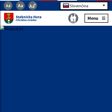
Slovenčina
Stebnícka Huta
Menu
Oficiálna stránka