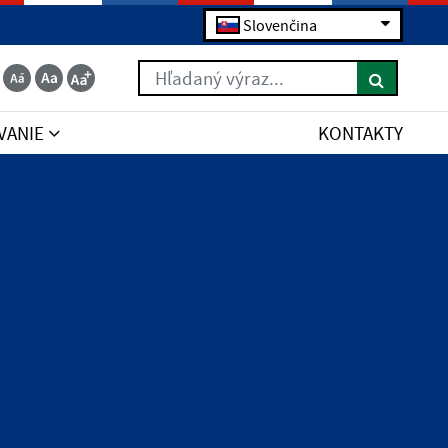
Slovenčina
Hľadaný výraz...
VANIE
KONTAKTY