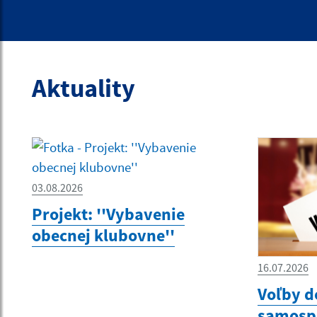
Aktuality
03.08.2026
Projekt: ''Vybavenie
obecnej klubovne''
16.07.2026
Voľby d
samospr