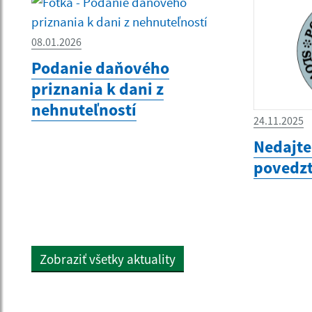
08.01.2026
Podanie daňového
priznania k dani z
nehnuteľností
24.11.2025
Nedajte
povedz
Zobraziť všetky aktuality